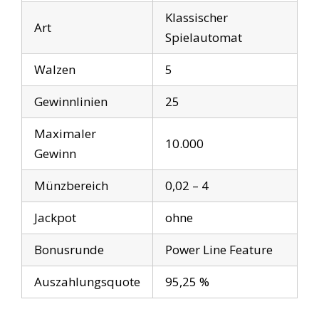
Joker freuen, der weitere Items in
Klassischer
Art
Spielautomat
Kombinationen ersetzt, um dir
das Leben ein bisschen leichter
Walzen
5
zu machen.
Gewinnlinien
25
Maximaler
10.000
Gewinn
Münzbereich
0,02 – 4
Jackpot
ohne
Bonusrunde
Power Line Feature
Auszahlungsquote
95,25 %