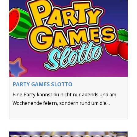
PARTY GAMES SLOTTO
Eine Party kannst du nicht nur abends und am
Wochenende feiern, sondern rund um die…