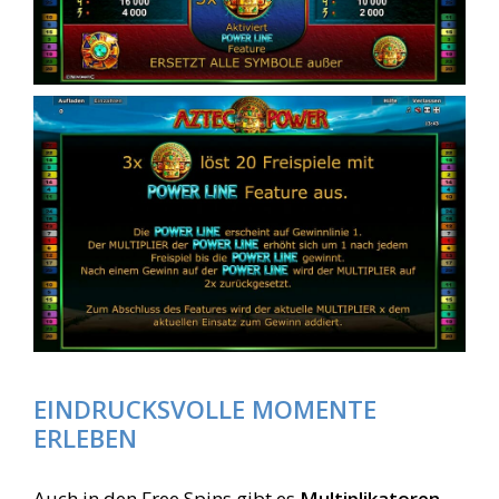
EINDRUCKSVOLLE MOMENTE
ERLEBEN
Auch in den Free Spins gibt es
Multiplikatoren
,