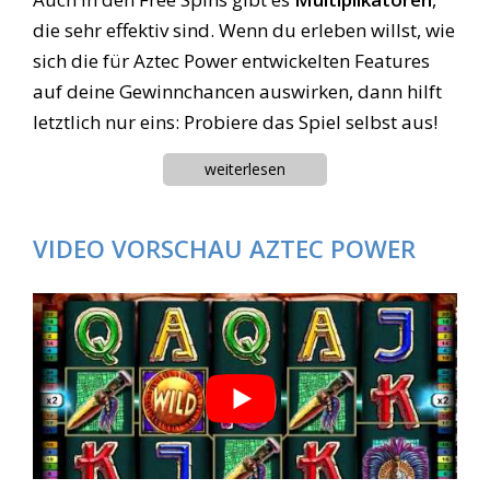
die sehr effektiv sind. Wenn du erleben willst, wie
sich die für Aztec Power entwickelten Features
auf deine Gewinnchancen auswirken, dann hilft
letztlich nur eins: Probiere das Spiel selbst aus!
Im Stargames Casino genügt die Anmeldung, um
einen Einblick in das Leben der Azteken zu
bekommen. Einzahlungen sind möglich, aber du
wirst zu keinem Zeitpunkt gezwungen, um echtes
VIDEO VORSCHAU AZTEC POWER
Geld zu spielen. In diesem Punkt unterscheidet
sich das Online Casino von der landbasierten
Spielhalle
. Übrigens findest du hier auch Mayan
Moons. Es lohnt sich, die beiden neuen Spiele
miteinander zu vergleichen.