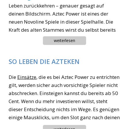
Leben zurückkehren – genauer gesagt auf
deinen Bildschirm. Aztec Power ist eines der
neuen Novoline Spiele in dieser Spielhalle. Die
Kraft des alten Stammes wirst du selbst bereits
nach wenigen Spielrunden zu spüren kommen,
denn hier winken nicht nur interessante Einblicke
in eine längst vergangene Zeit, sondern du
SO LEBEN DIE AZTEKEN
kannst dir auch bis zu 25 Kombinationsgewinne
pro Dreh sichern.
Die
Einsätze
, die es bei Aztec Power zu entrichten
gilt, werden sicher auch vorsichtige Spieler nicht
Genauso viele Gewinnzeilen bieten sich dir in
abschrecken. Einsteigen kannst du bereits ab 50
diesem Casino Spiel, das schon in den ersten
Cent. Wenn du mehr investieren willst, steht
Minuten seiner Einführung einen riesigen Zulauf
dieser Entscheidung nichts im Wege. Es genügen
erlebte. Man kann fast davon ausgehen, dass
einige Mausklicks, um den Slot ganz nach deinen
Aztec Power
die Antwort auf Mayan Moons ist,
persönlichen Vorlieben einzustellen. Neben
denn so langsam hat Stargames wirklich alle