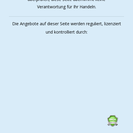
Die Angebote auf dieser Seite werden reguliert, lizenziert
und kontrolliert durch: