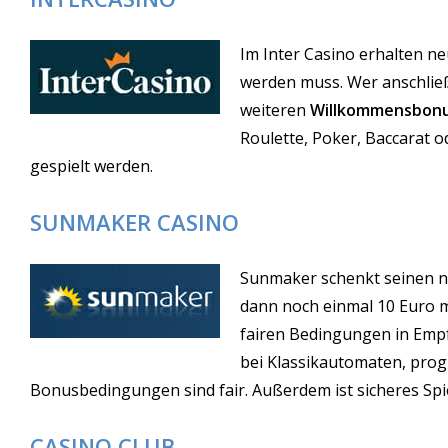
Im Inter Casino erhalten ne
werden muss. Wer anschließe
weiteren
Willkommensbonus
Roulette, Poker, Baccarat 
gespielt werden.
SUNMAKER CASINO
Sunmaker schenkt seinen n
dann noch einmal 10 Euro m
fairen Bedingungen in Emp
bei Klassikautomaten, progr
Bonusbedingungen sind fair. Außerdem ist sicheres Spie
CASINO CLUB