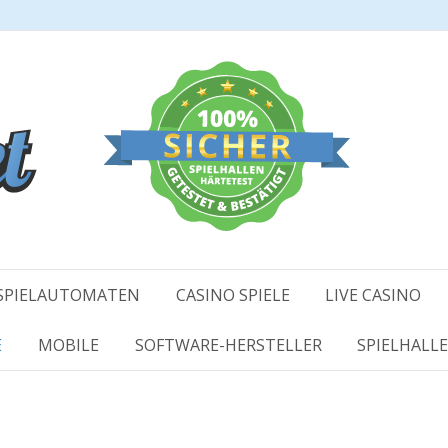
SPIELAUTOMATEN
CASINO SPIELE
LIVE CASINO
E
MOBILE
SOFTWARE-HERSTELLER
SPIELHALL