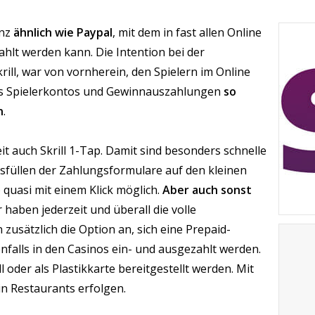
anz
ähnlich wie Paypal
, mit dem in fast allen Online
hlt werden kann. Die Intention bei der
ll, war von vornherein, den Spielern im Online
des Spielerkontos und Gewinnauszahlungen
so
n
.
t auch Skrill 1-Tap. Damit sind besonders schnelle
sfüllen der Zahlungsformulare auf den kleinen
 quasi mit einem Klick möglich.
Aber auch sonst
r haben jederzeit und überall die volle
 zusätzlich die Option an, sich eine Prepaid-
nfalls in den Casinos ein- und ausgezahlt werden.
l oder als Plastikkarte bereitgestellt werden. Mit
n Restaurants erfolgen.