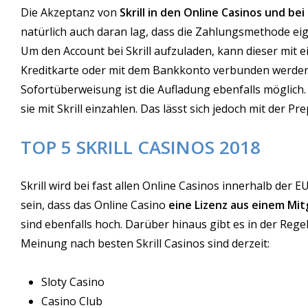
Die Akzeptanz von
Skrill in den Online Casinos und b
natürlich auch daran lag, dass die Zahlungsmethode ei
Um den Account bei Skrill aufzuladen, kann dieser mit 
Kreditkarte oder mit dem Bankkonto verbunden werden. 
Sofortüberweisung ist die Aufladung ebenfalls möglich.
sie mit Skrill einzahlen. Das lässt sich jedoch mit der P
TOP 5 SKRILL CASINOS 2018
Skrill wird bei fast allen Online Casinos innerhalb der 
sein, dass das Online Casino
eine Lizenz aus einem Mit
sind ebenfalls hoch. Darüber hinaus gibt es in der Re
Meinung nach besten Skrill Casinos sind derzeit:
Sloty Casino
Casino Club