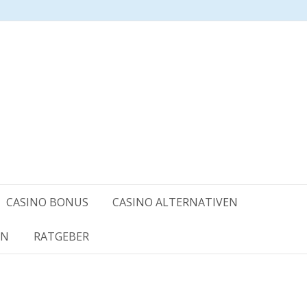
CASINO BONUS
CASINO ALTERNATIVEN
EN
RATGEBER