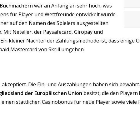
ei Buchmachern
war an Anfang an sehr hoch, was
gens für Player und Wettfreunde entwickelt wurde.
einer auf den Namen des Spielers ausgestellten
Mit Neteller, der Paysafecard, Giropay und
 Ein kleiner Nachteil der Zahlungsmethode ist, dass einige
repaid Mastercard von Skrill umgehen.
EU akzeptiert. Die Ein- und Auszahlungen haben sich bewährt.
gliedsland der Europäischen Union
besitzt, die den Playern
gel einen stattlichen Casinobonus für neue Player sowie vi