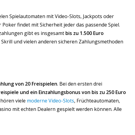
elen Spielautomaten mit Video-Slots, Jackpots oder
Poker findet mit Sicherheit jeder das passende Spiel.
inzahlungen gibt es insgesamt
bis zu 1.500 Euro
 Skrill und vielen anderen sicheren Zahlungsmethoden
hlung von 20 Freispielen
. Bei den ersten drei
reispiele und ein Einzahlungsbonus von bis zu 250 Euro
ehören viele
moderne Video-Slots
, Früchteautomaten,
Casino mit echten Dealern gespielt werden können. Alle