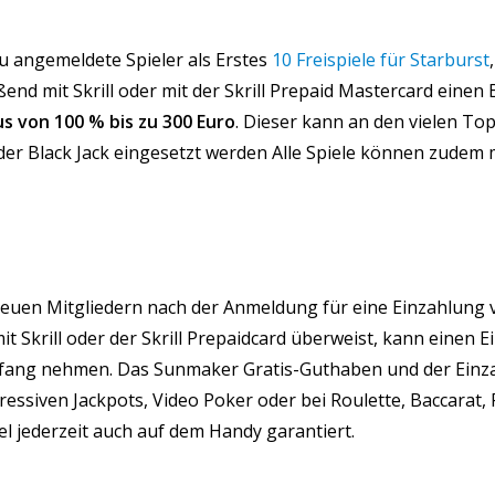
u angemeldete Spieler als Erstes
10 Freispiele für Starburst
nd mit Skrill oder mit der Skrill Prepaid Mastercard einen
 von 100 % bis zu 300 Euro
. Dieser kann an den vielen To
oder Black Jack eingesetzt werden Alle Spiele können zude
euen Mitgliedern nach der Anmeldung für eine Einzahlung 
it Skrill oder der Skrill Prepaidcard überweist, kann einen
fang nehmen. Das Sunmaker Gratis-Guthaben und der Einz
essiven Jackpots, Video Poker oder bei Roulette, Baccarat,
l jederzeit auch auf dem Handy garantiert.