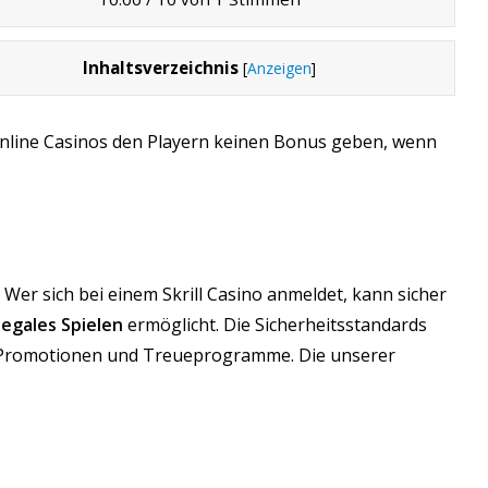
Inhaltsverzeichnis
[
Anzeigen
]
 Online Casinos den Playern keinen Bonus geben, wenn
 Wer sich bei einem Skrill Casino anmeldet, kann sicher
legales Spielen
ermöglicht. Die Sicherheitsstandards
ele Promotionen und Treueprogramme. Die unserer