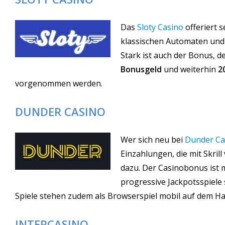
Das
Sloty Casino
offeriert 
klassischen Automaten und d
Stark ist auch der Bonus, d
Bonusgeld
und weiterhin
2
vorgenommen werden.
DUNDER CASINO
Wer sich neu bei
Dunder Ca
Einzahlungen, die mit Skr
dazu. Der Casinobonus ist
progressive Jackpotsspiele 
Spiele stehen zudem als Browserspiel mobil auf dem H
INTERCASINO