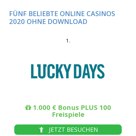
kann oder solchen, die man zuerst auf dem
Computer herunterladen muss.
FÜNF BELIEBTE ONLINE CASINOS
2020 OHNE DOWNLOAD
Beide Arten von online Casino Anbietern haben
ihre Vorteile und ihre Nachteile. Einige Anbieter
1.
bieten sogar beide Möglichkeiten zur Auswahl
an. Wichtig ist jedoch vor allem, dass du das
Angebot am besten zu deinem Vorteil nutzt.
Deshalb findest du hier in diesem Artikel weitere
Informationen dazu.
ONLINE CASINOS OHNE DOWNLOAD
1.000 € Bonus PLUS 100
Freispiele
Casinos ohne Download bedeutet, dass du nicht
zuerst die Software auf deinen eigenen
JETZT BESUCHEN
Computer herunterladen musst, sondern direkt