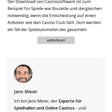
weisen eine mindestens genauso hohe Qualität
Der Download von Casinosoftware ist zum
auf wie jene
Beispiel für Spiele wie Roulette und dergleichen
Spielautomaten
, die nur in
Verbindung mit einem Download genutzt
notwendig, wenn die Entscheidung auf einen
werden können. Übrigens setzen immer mehr
Anbieter wie den Casino Club fällt. Dort werden
Online Casinos auf eine Non Download Variante,
ein Teil der Spielautomaten
des gesamten
denn es gibt zahlreiche Spieler, die
Angebots ohne Download angeboten. Anders
ausschließlich wegen des anstehenden
sieht es seit einiger Zeit mit Playtech Spielen aus,
Downloads nach alternativen Anbietern suchen.
wie sie in mehreren Online Casinos zu finden
sind. Diese können ebenso ohne Download
genutzt werden – mit und ohne Geld, und vor
allen Dingen ohne irgendwelche
Einschränkungen. Sämtliche
Einstellungsoptionen bleiben dem Spieler
Jens Meier
erhalten. Welche Spiele sich besonders lohnen,
wird im Geldspielautomaten Portal aufgezeigt.
Ich bin Jens Meier, der
Experte für
Hier finden Leser umfangreiche Beschreibungen
Spielhallen und Online Casinos
- und