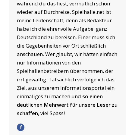
toller Slots ohne Download.
während du das liest, vermutlich schon
Spielautomaten online spielen
wieder auf Durchreise. Spielhalle.net ist
BROWSERVARIANTEN IN SCHICKEM
meine Leidenschaft, denn als Redakteur
DESIGN
habe ich die ehrenvolle Aufgabe, ganz
Deutschland zu bereisen. Einer muss sich
die Gegebenheiten vor Ort schließlich
anschauen. Wer glaubt, wir hätten einfach
nur Informationen von den
Spielhallenbetreibern übernommen, der
irrt gewaltig. Tatsächlich verfolge ich das
Ziel, aus unserem Informationsportal ein
einmaliges zu machen und
so einen
deutlichen Mehrwert für unsere Leser zu
schaffen
, viel Spass!
Im Browser und mobil um
echtes Geld spielen!