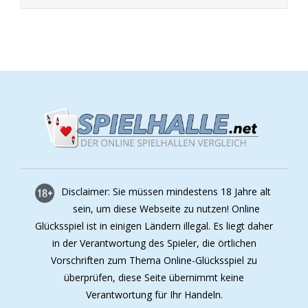
Die Screenshots liefern den Beweis: auch
Spielautomaten ohne Download sind attraktiv
und grafisch perfekt gelungen. Die grafische
Qualität leidet ebenso wenig unter dem Verzicht
auf einen Softwaredownload, wie die
Spielgeschwindigkeit. Dies ist Besuchern des
Spielautomaten
Portal besonders wichtig, denn
kaum etwas ist müßiger als minutenlang dem
Ladevorgang zuzusehen, statt sich endlich mit
beliebten Spielen beschäftigen zu können. Die
Auswahl an Spielen, die allein hier vorgestellt
werden, erstreckt sich schon jetzt über drei
Seiten und wird künftig sicherlich weiter
wachsen. Schließlich verzichten immer mehr
Spieler auf Downloads und suchen nach