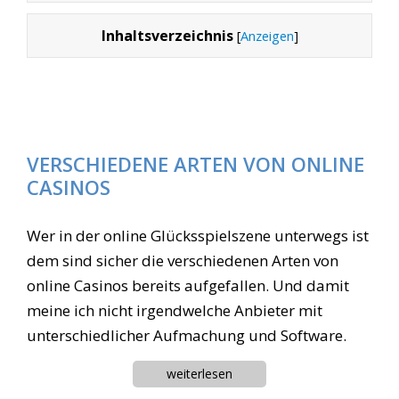
Inhaltsverzeichnis
[
Anzeigen
]
VERSCHIEDENE ARTEN VON ONLINE
CASINOS
Wer in der online Glücksspielszene unterwegs ist
dem sind sicher die verschiedenen Arten von
online Casinos bereits aufgefallen. Und damit
meine ich nicht irgendwelche Anbieter mit
unterschiedlicher Aufmachung und Software.
Nein vielmehr rede ich hier von online Casinos
die man entweder direkt im Browser spielen