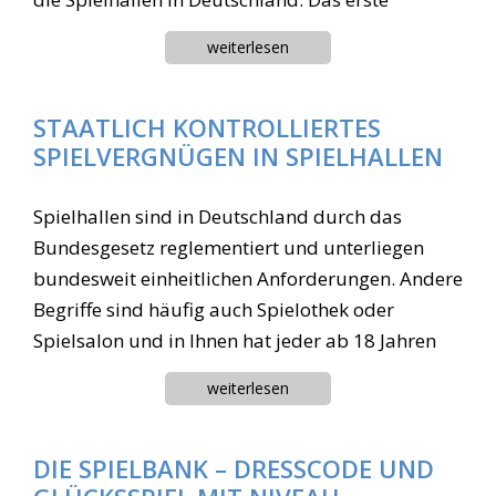
dem einen oder anderen Casino mit sich? Wir
serienmäßige Modell war der „Operator Bell“.
zeigen Ihnen genau, was die Spielhalle von der
Noch bis in die 60 er Jahre hinein hat es
Spielbank unterscheidet. Am Ende entscheiden
gedauert, bis der Boom der
Spielhallen in
dann aber natürlich Ihre persönlichen Vorlieben,
Deutschland
STAATLICH KONTROLLIERTES
richtig los ging. Die
Spielautomaten
wo Sie sich dem Glücksspiel widmen wollen.
SPIELVERGNÜGEN IN SPIELHALLEN
wurden technisch ausgeklügelter und boten den
inzwischen tausenden von Spielern spannende
Spielerlebnisse. Von Einzelgeräten im Kiosk um
Spielhallen sind in Deutschland durch das
die Ecke wurde schnell die
Bundesgesetz reglementiert und unterliegen
nagelneue Spielhalle
.
Das Familienunternehmen Eurogames war einer
bundesweit einheitlichen Anforderungen. Andere
der ersten, die den Markt eroberten.
Begriffe sind häufig auch Spielothek oder
Spielsalon und in Ihnen hat jeder ab 18 Jahren
Zutritt. Die
Spielverordnung
hält die Betreiber
Die erste Merkur-Spielhalle
der Spielhallen jedoch fest im Zaum. So darf es
eröffnete in Delmenhorst und
keine Freispiele an den Spielautomaten geben
gehört bis heute zum Ortsbild.
und maximal 60€ darf ein Spieler an einem Slot
DIE SPIELBANK – DRESSCODE UND
Heute sind es mehr als 8000
gewinnen. Auch die maximale Anzahl der