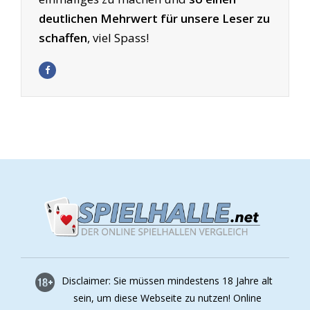
und
deutlichen Mehrwert für unsere Leser zu
Landesfeiertage
schaffen
, viel Spass!
Seminare für Gruppen zum Erlernen von
Glücksspielen wie Poker uvm.
Höhere Einsätze als in Spielhallen möglich
Mustery Jackpots, die per Zufallsgenerator
auslösen
Ein- und Auszahlungen innerhalb weniger
Momente möglich
Einladungen zu exklusiven
Galaveranstaltungen möglich
VIP Card Clubs bei vielen Spielbanken
erhältlich
NACHTEILE DER LANDBASIERTEN
CASINOS