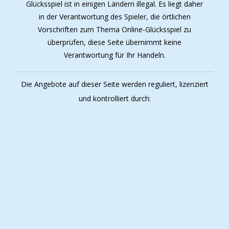
Nicht jedem Spieler gefällt die strenge
Kleiderordnung und der vorgeschriebene
Dresscode. Parkplätze sind zu Stoßzeiten häufig
Mangelware und die Anfahrt kann je nach Lage
der Spielbank schwierig sein. Durch volle
Die Angebote auf dieser Seite werden reguliert, lizenziert
Spieltische, dadurch kann es zu Wartezeiten
und kontrolliert durch:
kommen und das schnelle Wechseln wird durch
die Räumlichkeiten oftmals erschwert. Die
meisten Spielbanken öffnen erst nachmittags
und schließen bereits um Mitternacht. Einige
Spielbanken verlangen Eintritt von Ihren
Besuchern. Die Einsätze liegen je nach
Bundesland und Spielbank bei einem
vergleichsweise hohen Minimum von 2 €.