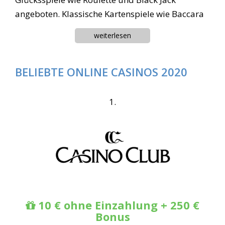
Finanzbehörden
angeboten. Klassische Kartenspiele wie Baccara
muss eine Spielbank, auch
Spielhallen meist außerhalb von
Spielkasino oder nur Casino genannt, eine
oder verschiedene Pokervarianten werden
Wohngegenden. Alkohol darf in
tägliche Abrechnung machen, die technische
entsprechend der Nachfrage und regionalen
Spielhallen nicht ausgeschenkt
Überwachung zulassen, die körperliche
Vorlieben ergänzend angeboten. Unter dem
werden.
Anwesenheit von Finanzbeamten erlauben sowie
Begriff „Kleines Spiel“
BELIEBTE ONLINE CASINOS 2020
finden sich in Spielbanken
den Zutritt über eine Besucherkartei und eine
die Automatenspiele. Deren Angebot kann von
Türbewachung kontrollieren. Darüber hinaus
Einarmigen Banditen bis hin zu 7-walzigen
VORTEILE SPIELHALLEN IN
1.
müssen Spielbanken in Deutschland über ein
Spielautomaten.
DEUTSCHLAND
Sperrsystem für spielsuchtgefährdete Menschen
verfügen.
Vor allem die schnelle Verfügbarkeit der
Spielhallen durch mehr als
8.000 Standorte in
Deutschland
sind ein großer Vorteil. Sie liegen
meist verkehrsgünstig und trotzdem ruhig. In
der Regel verfügen sie über diskrete Parkplätze
10 € ohne Einzahlung + 250 €
und Eingänge je nach Anbieter. Der Eintritt ist
Bonus