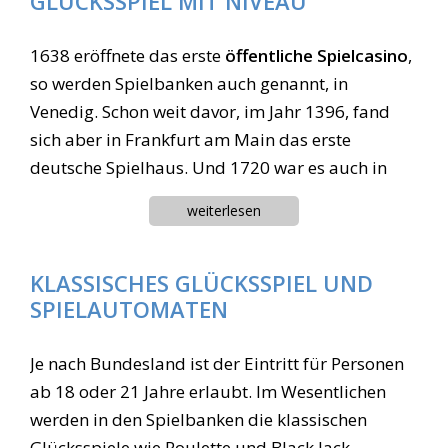
GLÜCKSSPIEL MIT NIVEAU
Spielhallen, in denen Sie
Spielautomaten in einer Spielhalle ist gesetzlich
geregelt. Auf 12 qm Fläche dürfen nur maximal
1638 eröffnete das erste
öffentliche Spielcasino
,
spannende und moderne
12 Spielautomaten aufgestellt werden. Auch bei
so werden Spielbanken auch genannt, in
Spielautomaten finden können.
der Entfernung zwischen den
Venedig. Schon weit davor, im Jahr 1396, fand
Spielhallen
hat der
Gesetzgeber eingegriffen und so muss es einem
sich aber in Frankfurt am Main das erste
Spieler unmöglich sein, zwischen einer Spielhalle
deutsche Spielhaus. Und 1720 war es auch in
und der nächsten Problemlos zu wechseln.
Deutschland soweit: In Bad Ems eröffnete die
Zudem müssen Spielhallen entfernt von Kinder-
erste Spielbank. Heute gehört das staatlich
und Jugendeinrichtungen liegen.
konzessionierte Glücksspiel in Deutschland in
die Hände der Spielbanken. Anders als bei den
KLASSISCHES GLÜCKSSPIEL UND
SPIELAUTOMATEN
Spielhallen ist hier nicht die Spieleverordnung
Das Gesetz für Spielhallen
der Bundesregierung die zuständige Behörde,
schränkt den Spielspaß leider
sondern die jeweiligen Länder und deren
Je nach Bundesland ist der Eintritt für Personen
etwas ein. Durch die Vorgaben
Finanzbehörden.
ab 18 oder 21 Jahre erlaubt. Im Wesentlichen
zum Schutz von Kindern- und
werden in den Spielbanken die klassischen
Jugendlichen befinden sich
Neben der permanenten
Glücksspiele wie Roulette und Black Jack
Kontrolle durch die