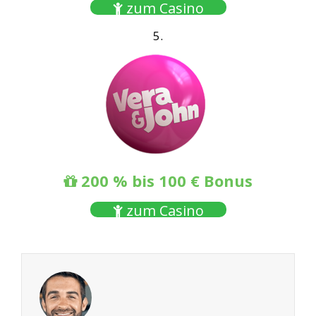
zum Casino
In einer Spielbank ist die Kommunikation mit
sehr niedrigem Niveau reglementiert sind.
anderen Spielern und Dealern möglich.
Weitere Einschränkungen sind, dass nur niedrige
5.
Insgesamt gibt es ein niveauvolles Ambiente mit
Beträge in den Automaten eingeführt werden
Dresscode und Etikette
, was dafür sorgt, dass
können. Nach einer gewissen Zeit muss eine
der Besuch in einer Spielbank zum Erlebnis wird.
Ruhepause erfolgen. In dieser Zeit geht der
Um das vielfältige Angebot an üblichen
Automat in den Ausgangsstatus zurück.
Tischspielen und Slots nutzen zu können,
müssen Besucher je nach Bundesland entweder
Weitere Nachteile im Überblick:
18 oder 21 Jahre sein. Die Restaurants und Bars
200 % bis 100 € Bonus
in den großen Spielbanken bieten für jeden
Schlechte Auszahlungsquoten im Vergleich
zum Casino
Geschmack etwas und
angeschlossene
zur Spielbank oder
Casino
Eventlocations
können von Spielern angemietet
Wartezeiten möglich auf Grund der
werden. Turniere, Meisterschaften und attraktive
gesetzlich maximal erlaubten
Veranstaltungen runden das Angebot in einer
Automatenanzahl
Spielbank ab.
Maximal 12 Spielautomaten in einer
Spielhalle