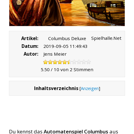
Spielhalle.Net
Artikel:
Columbus Deluxe
Datum:
2019-09-05 11:49:43
Autor:
Jens Meier
5.50
/
10
von
2
Stimmen
Inhaltsverzeichnis
[
Anzeigen
]
Du kennst das
Automatenspiel Columbus
aus