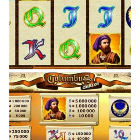
zur Seite und fungiert in seinem eigenen
Auszahlungsquote
95,023 %
Slotspiel als Joker. Sofern er zu sehen ist, kann er
fehlende Symbole in den Gewinnreihen ersetzen
HOHE GEWINNE
und dir so einen finanziellen Aufschwung
verleihen. Auch die Schiffe haben eine besondere
Natürlich darf hier auch Columbus deluxe nicht
Bedeutung. Am Tage bescheren sie dir im
fehlen, das Slotspiel rund um den
Entdecker
normalen Modus
10 Free Spins
. Während dieser
Amerikas
. Er ist es, der dir schon nach kurzer Zeit
erscheinen dir mit etwas Glück drei weitere
ein kleines Vermögen einbringen kann. Ein wenig
Schiffe bei Sonnenuntergang. Dank dieser kann
Glück vorausgesetzt, wirst du in diesem Spiel so
es mit den Freispielen weitergehen. Einzelne
manche positive Überraschung in Form hoher
Schiffe haben in den Freispielen gar die Funktion
Gewinne erleben. Doch auch der Slot als solches
von Jokern.
ist es immer wieder wert, dir ein wenig Zeit zu
nehmen und die Grafik sowie wunderbare
Features zu genießen. Spannung pur ist
angesagt in Columbus deluxe.