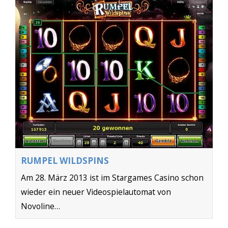
RUMPEL WILDSPINS
Am 28. März 2013 ist im Stargames Casino schon
wieder ein neuer Videospielautomat von
Novoline…