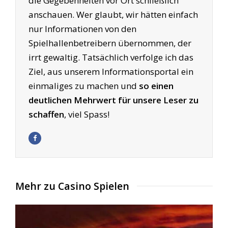
die Gegebenheiten vor Ort schließlich
anschauen. Wer glaubt, wir hätten einfach
nur Informationen von den
Spielhallenbetreibern übernommen, der
irrt gewaltig. Tatsächlich verfolge ich das
Ziel, aus unserem Informationsportal ein
einmaliges zu machen und
so einen
deutlichen Mehrwert für unsere Leser zu
schaffen
, viel Spass!
Mehr zu Casino Spielen