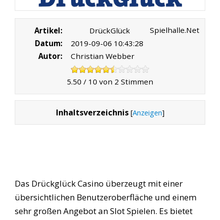
Spielhalle.Net
Artikel:
DrückGlück
Datum:
2019-09-06 10:43:28
Autor:
Christian Webber
5.50
/
10
von
2
Stimmen
Inhaltsverzeichnis
[
Anzeigen
]
Das Drückglück Casino überzeugt mit einer
übersichtlichen Benutzeroberfläche und einem
sehr großen Angebot an Slot Spielen. Es bietet