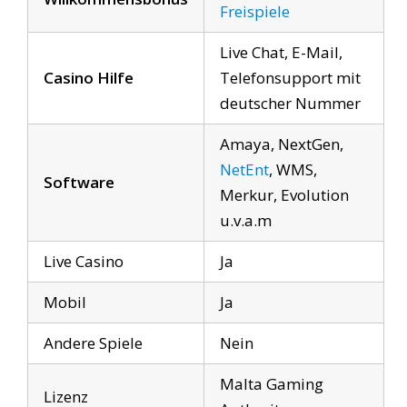
Freispiele
Live Chat, E-Mail,
Casino Hilfe
Telefonsupport mit
deutscher Nummer
Amaya, NextGen,
NetEnt
, WMS,
Software
Merkur, Evolution
u.v.a.m
Live Casino
Ja
Mobil
Ja
Andere Spiele
Nein
Malta Gaming
Lizenz