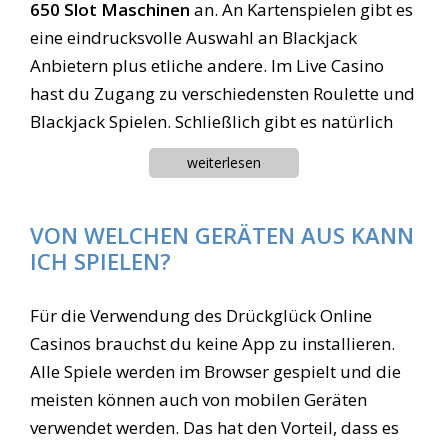
650 Slot Maschinen
an. An Kartenspielen gibt es
eine eindrucksvolle Auswahl an Blackjack
Anbietern plus etliche andere. Im Live Casino
hast du Zugang zu verschiedensten Roulette und
Blackjack Spielen. Schließlich gibt es natürlich
auch klassisches Online Casino Roulette.
VON WELCHEN GERÄTEN AUS KANN
ICH SPIELEN?
Für die Verwendung des Drückglück Online
Casinos brauchst du keine App zu installieren.
Alle Spiele werden im Browser gespielt und die
meisten können auch von mobilen Geräten
verwendet werden. Das hat den Vorteil, dass es
sehr beliebter online Slot