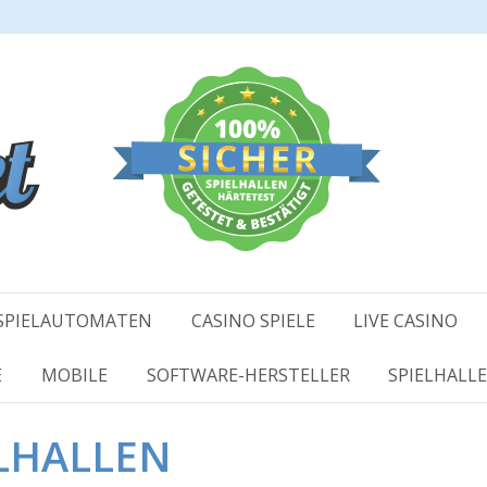
SPIELAUTOMATEN
CASINO SPIELE
LIVE CASINO
E
MOBILE
SOFTWARE-HERSTELLER
SPIELHALL
ELHALLEN