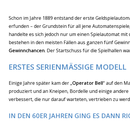
Schon im Jahre 1889 entstand der erste Geldspielautoma
erfunden – der Grundstein für all jene Automatenspiele, 
handelte es sich jedoch nur um einen Spielautomat mit
bestehen in den meisten Fällen aus ganzen fünf Gewin
Gewinnchancen
. Der Startschuss für die Spielhallen war
ERSTES SERIENMÄSSIGE MODELL
Einige Jahre später kam der „
Operator Bell
“ auf den Ma
produziert und an Kneipen, Bordelle und einige ander
verbessert, die nur darauf warteten, vertrieben zu werde
IN DEN 60ER JAHREN GING ES DANN RI