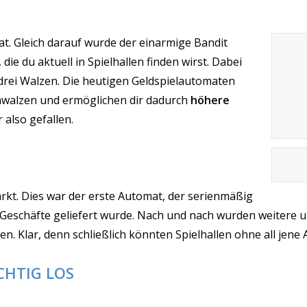
t. Gleich darauf wurde der einarmige Bandit
die du aktuell in Spielhallen finden wirst. Dabei
 drei Walzen. Die heutigen Geldspielautomaten
nwalzen und ermöglichen dir dadurch
höhere
 also gefallen.
rkt. Dies war der erste Automat, der serienmäßig
e Geschäfte geliefert wurde. Nach und nach wurden weitere
n. Klar, denn schließlich könnten Spielhallen ohne all jene 
CHTIG LOS