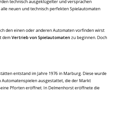
urden technisch ausgeklügelter und versprachen
t alle neuen und technisch perfekten Spielautomaten
 noch den einen oder anderen Automaten vorfinden wirst
it dem
Vertrieb von Spielautomaten
zu beginnen. Doch
lstätten entstand im Jahre 1976 in Marburg. Diese wurde
 Automatenspielen ausgestattet, die der Markt
eine Pforten eröffnet. In Delmenhorst eröffnete die