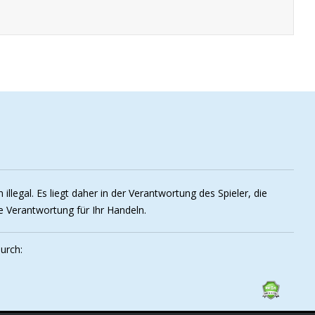
durch: