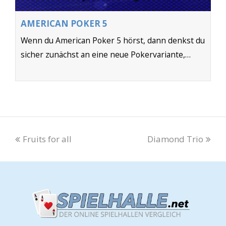
AMERICAN POKER 5
Wenn du American Poker 5 hörst, dann denkst du
sicher zunächst an eine neue Pokervariante,…
Fruits for all
Diamond Trio