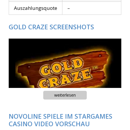
Jetzt spielen
Auszahlungsquote
–
GOLD CRAZE SCREENSHOTS
NOVOLINE SPIELE IM STARGAMES
CASINO VIDEO VORSCHAU