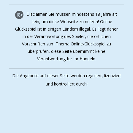
Die Angebote auf dieser Seite werden reguliert, lizenziert
und kontrolliert durch: