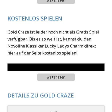
Kartensymbole im goldenen Design, die allesamt
sondern kannst deine persönliche Goldgräber-
verschiedene Werte haben. Dem Goldfieber wirst
Karriere direkt beginnen.
KOSTENLOS SPIELEN
du dich nicht so schnell entziehen können, denn
schließlich geht es hier mit der entsprechenden
Ausdauer und einer großen Portion Glück zwar
Gold Craze ist leider noch nicht als Gratis Spiel
nicht um echtes Gold, aber immerhin um ein
verfügbar. Bis es so weit ist, kannst du den
paar tausend Euro. Wie viel du gewinnst, hängt
Novoline Klassiker Lucky Ladys Charm direkt
von deinem Einsatz ab, der bei wenigen Cents
hier auf der Seite kostenlos spielen!
beginnt und nach oben hin genügend Raum für
Wagemut lässt.
NUTZE DEN JOKER
Ein Joker ist in Gold Craze vorhanden. Dieser
DETAILS ZU GOLD CRAZE
kann sämtliche andere Symbole ersetzen – mit
einer einzigen Ausnahme. Das Scattersymbol