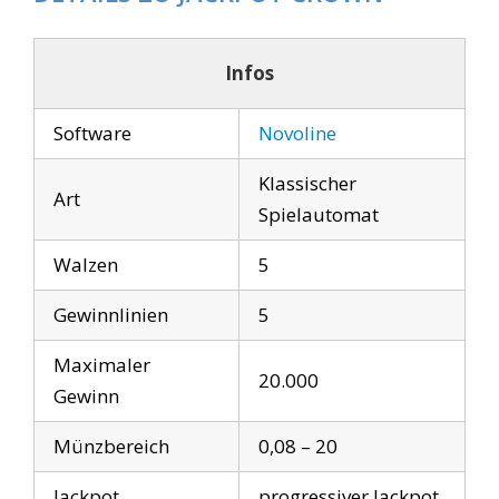
einige kleinere, aber nicht
minder profitable Gewinne
Infos
einsammeln. Ein wenig erinnert
das Spiel an alte Königshäuser,
Software
Novoline
die mächtig und ruhmreich
Klassischer
waren, und deren
Art
Spielautomat
Schatzkammern geradezu
Walzen
5
überliefen vor lauter Gold und
anderen wertvollen Dingen. Zwar
Gewinnlinien
5
wirst du deinen Reichtum in
Maximaler
20.000
Form von Bargeld bekommen,
Gewinn
doch genau das ist es, was
das
Münzbereich
0,08 – 20
Spielen
bei diesem Anbieter
Jackpot
progressiver Jackpot