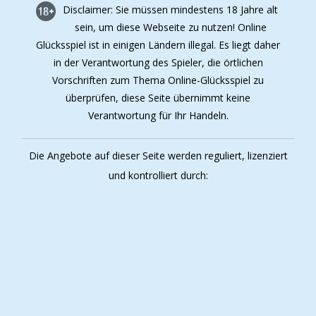
Die Angebote auf dieser Seite werden reguliert, lizenziert
und kontrolliert durch: