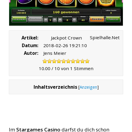
Spielhalle.Net
Artikel:
Jackpot Crown
Datum:
2018-02-26 19:21:10
Autor:
Jens Meier
10.00
/
10
von
1
Stimmen
Inhaltsverzeichnis
[
Anzeigen
]
Im
Stargames Casino
darfst du dich schon