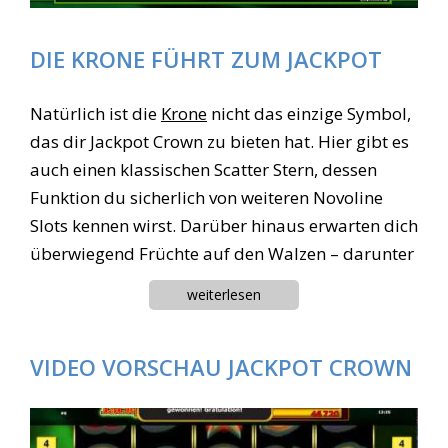
DIE KRONE FÜHRT ZUM JACKPOT
Natürlich ist die
Krone
nicht das einzige Symbol,
das dir Jackpot Crown zu bieten hat. Hier gibt es
auch einen klassischen Scatter Stern, dessen
Funktion du sicherlich von weiteren Novoline
Slots kennen wirst. Darüber hinaus erwarten dich
überwiegend Früchte auf den Walzen – darunter
Melonen, Weintrauben, Kirschen und
dergleichen. Wie schon gesagt, kannst du dank
all dieser Items recht ansehnliche Beträge
VIDEO VORSCHAU JACKPOT CROWN
gewinnen.
Schlägt deine Stunde des Glücks, zeigen sich fünf