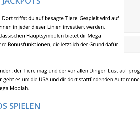
E JACKPOTS
. Dort triffst du auf besagte Tiere. Gespielt wird auf
nen in jeder dieser Linien investiert werden,
 klassischen Hauptsymbolen bietet dir Mega
tere
Bonusfunktionen
, die letztlich der Grund dafür
kunden, der Tiere mag und der vor allen Dingen Lust auf pr
eht es um die USA und dir dort stattfindenden Autorennen. G
Mega Moolah.
S SPIELEN