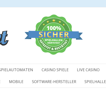
SPIELAUTOMATEN
CASINO SPIELE
LIVE CASINO
E
MOBILE
SOFTWARE-HERSTELLER
SPIELHALL