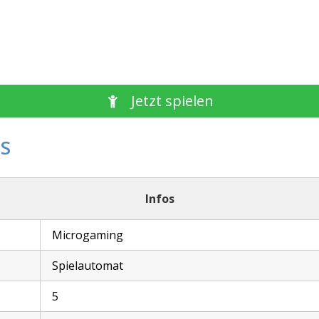
Jetzt spielen
S
Infos
Microgaming
Spielautomat
5