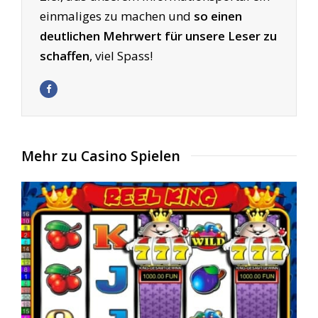
einmaliges zu machen und
so einen
deutlichen Mehrwert für unsere Leser zu
schaffen
, viel Spass!
Mehr zu Casino Spielen