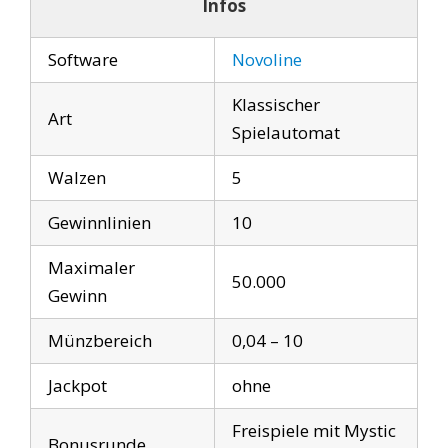
Infos
Software
Novoline
Klassischer
Art
Spielautomat
Walzen
5
Gewinnlinien
10
Maximaler
50.000
Gewinn
Münzbereich
0,04 – 10
Jackpot
ohne
Freispiele mit Mystic
Bonusrunde