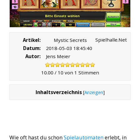
Spielhalle.Net
Artikel:
Mystic Secrets
Datum:
2018-05-03 18:45:40
Autor:
Jens Meier
10.00
/
10
von
1
Stimmen
Inhaltsverzeichnis
[
Anzeigen
]
Wie oft hast du schon
Spielautomaten
erlebt, in