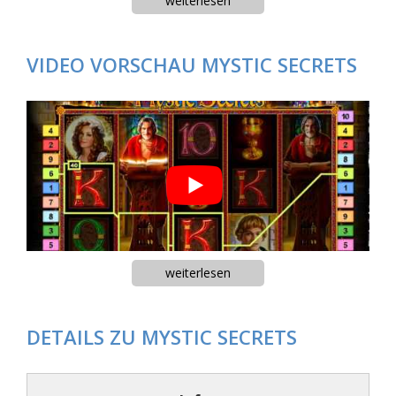
Könige auf einer Linie bedeuten bis zu 50.000
Einsatzbereitschaft notwendig ist. Um
Mystic
Euro für dich – vorausgesetzt natürlich, du hast
Secrets
risikofrei kennen zu lernen, nutzt du am
VIDEO VORSCHAU MYSTIC SECRETS
den maximalen Einsatz gewählt.
besten die kostenfreie Version. Die dazu
erforderlichen Stars bekommst du direkt nach
Kleinere Beträge sind genauso möglich, doch in
der Anmeldung gutgeschrieben.
Relation
dazu sinkt letztlich auch der
Maximalgewinn. Der Prinz und die Prinzessin
sind auch sehr profitabel, denn die
Gewinnfaktoren lieben bei 1.000 und 2.000.
Weitere Symbole, die Mystic Secrets mit sich
bringt, stehen dann nur noch für die „kleineren
Gewinnauszahlungen. Am einfachsten ist es, du
wirfst einen Blick auf die Tabelle, damit du
Jetzt spielen
DETAILS ZU MYSTIC SECRETS
genau weißt, welche
Items
hier besonders
nützlich sind.