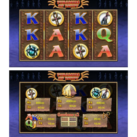
hat. Fire of Egypt ist dem hier vorgestellten Spiel
in Aufbau und Symbolik sehr ähnlich,
unterscheidet sich jedoch in einigen Feinheiten
von
Pyramids of Egypt
. Welche das sind, lässt sich
dank der kostenlosen Spieloption ganz einfach
herausfinden.