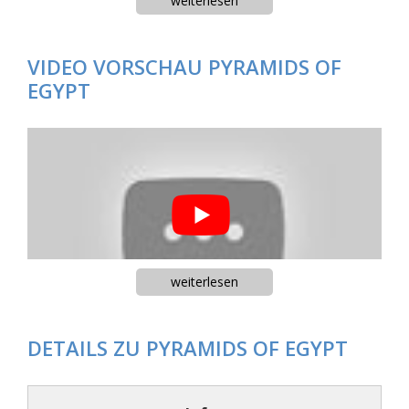
ein nagelneues Automatenspiel handelt, wurde
vier Kartenwerte von J bis A. Letztere spielen
auf Sonderfunktionen verzichtet. Es gibt weder
entgegen der Vermutung eine wichtige Rolle.
Joker noch Freispiele, und auch Bonusrunden
VIDEO VORSCHAU PYRAMIDS OF
Doch dazu später mehr. Schauen wir uns
EGYPT
wirst du vergeblich suchen.
zunächst den Aufbau von Pyramids of Egypt an,
der anders ist als man es von Merkur
Spielen
Lediglich eine Verdopplung von
gewöhnt ist.
Vollbildgewinnen ist vorgesehen, wobei dieser
Vollbildgewinn
aus Kartenwerten gleicher Art
bestehen muss. Zeigen also alle Positionen ein J,
Q, K oder A an, wird der Kombinationsgewinn
mit dem Faktor 2 multipliziert. Der
Mindesteinsatz liegt im Spiel bei fünf Cent und
kann bis zu 10 Euro erhöht werden. Und noch
etwas ist untypisch für Merkur Spiele, denn
DETAILS ZU PYRAMIDS OF EGYPT
Jetzt spielen
Pyramids of Egypt weist
keine Gewinnzeilen
auf.