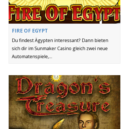
FIRE OF EGYPT
Du findest Ägypten interessant? Dann bieten
sich dir im Sunmaker Casino gleich zwei neue
Automatenspiele,…