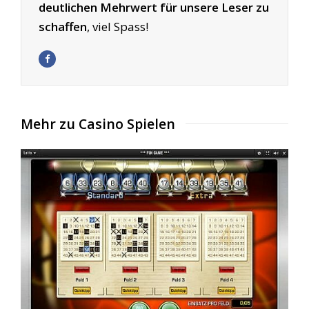
deutlichen Mehrwert für unsere Leser zu
schaffen
, viel Spass!
Mehr zu Casino Spielen