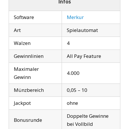
Infos
Software
Merkur
Art
Spielautomat
Walzen
4
Gewinnlinien
All Pay Feature
Maximaler
4.000
Gewinn
Münzbereich
0,05 – 10
Jackpot
ohne
Doppelte Gewinne
Bonusrunde
bei Vollbild