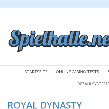
STARTSEITE
ONLINE CASINO TESTS
BEZAHLSYSTEM
ROYAL DYNASTY