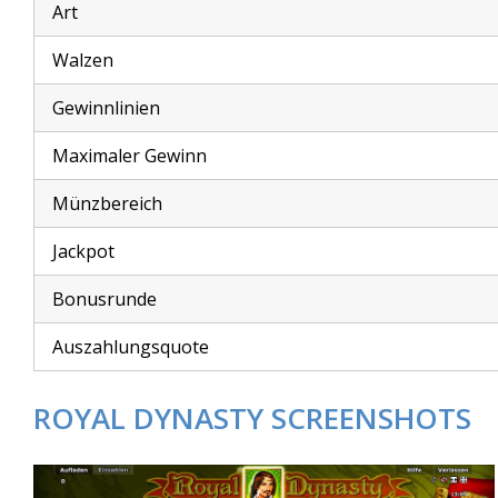
Art
Walzen
Gewinnlinien
Maximaler Gewinn
Münzbereich
Jackpot
Bonusrunde
Auszahlungsquote
ROYAL DYNASTY SCREENSHOTS