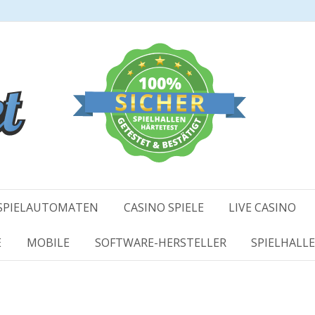
SPIELAUTOMATEN
CASINO SPIELE
LIVE CASINO
E
MOBILE
SOFTWARE-HERSTELLER
SPIELHALL