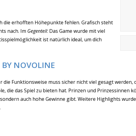
h die erhofften Höhepunkte fehlen. Grafisch steht
hts nach. Im
Gegenteil
: Das Game wurde mit viel
sspielmöglichkeit ist natürlich ideal, um dich
 BY NOVOLINE
r die Funktionsweise muss sicher nicht viel gesagt werden, d
ole, die das Spiel zu bieten hat. Prinzen und Prinzessinnen 
 sondern auch hohe Gewinne gibt. Weitere Highlights wurden
.