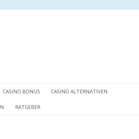
CASINO BONUS
CASINO ALTERNATIVEN
EN
RATGEBER