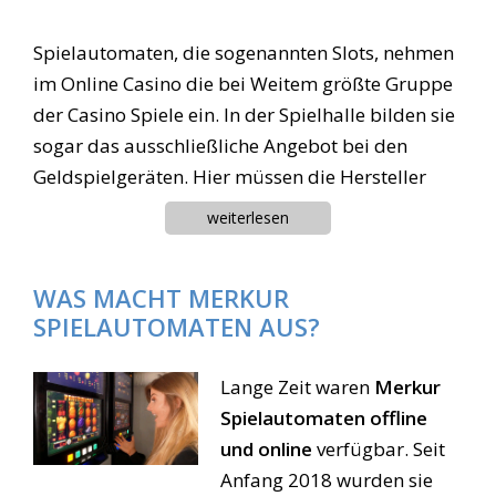
Spielautomaten, die sogenannten Slots, nehmen
im Online Casino die bei Weitem größte Gruppe
der Casino Spiele ein. In der Spielhalle bilden sie
sogar das ausschließliche Angebot bei den
Geldspielgeräten. Hier müssen die Hersteller
neben der Programmierung der
Slots Software
noch handwerkliches Geschick beweisen und
mechanische Bauteile verarbeiten. Allerdings
WAS MACHT MERKUR
handelt es sich dabei nur um die Hülle, denn
SPIELAUTOMATEN AUS?
auch in Spielhallen sind Spielautomaten
inzwischen weitgehend digitalisiert.
Lange Zeit waren
Merkur
Spielautomaten offline
Die Herstellung von
Online Slots Software
wird
und online
verfügbar. Seit
oft von speziellen Firmen übernommen, die als
Anfang 2018 wurden sie
Lieferant für die Online Casinos auftreten.