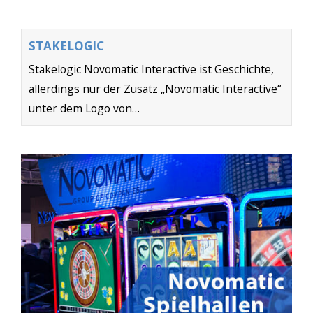
Die Entwickler neuer Automatenspiele sind
100 % bis 300 €
allesamt hochkompetent und versprechen dir
STAKELOGIC
regelmäßige Neuerungen, die auch dein
zum Casino
Stakelogic Novomatic Interactive ist Geschichte,
Spielerherz ganz sicher höher schlagen lassen.
5.
allerdings nur der Zusatz „Novomatic Interactive“
Merkur Spielhallen Automaten werden übrigens
unter dem Logo von…
nicht allein in den Merkur Spielhallen aufgestellt,
sondern auch in tausenden weiteren Spielstätten
in Deutschland und Teilen Europas.
BALLY WULFF ENTERTAINMENT GMBH
10 € ohne Einzahlung + 250 €
zum Casino
6.
Bally Wulff zählt als einer der vier größten