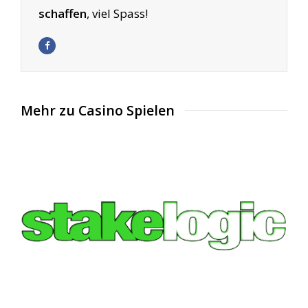
Länern, über 30.000 Mitarbeiter und in 2.100
schaffen
, viel Spass!
Spielstätten über 270.000 Gaming Terminals in
Betrieb.
GAUSELMANN
Mehr zu Casino Spielen
200 % bis 100 € + 50 Freispiele
zum Casino
4.
Das Unternehmen
Gauselmann
existiert bereits
seit vielen Jahren und ist für die Produktion und
den Vertrieb der beliebten Merkur Spielhallen
Automaten in ganz Deutschland zuständig.
Nebenher betreibt Merkur aber nicht nur eigene
Spielhallen, sondern auch Wettbüros in Italien.