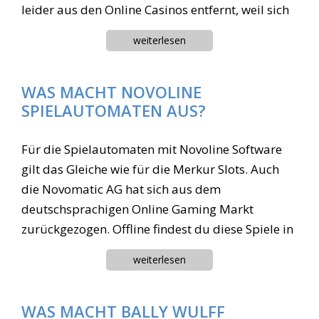
leider aus den Online Casinos entfernt, weil sich
Allerdings gibt es auch die Unternehmen, die
die Gauselmann Gruppe aufgrund der unklaren
sowohl auf dem Offline als auch dem Online
Rechtslage aus dem deutschen Online Gaming
Markt vertreten sind. Die folgende Tabelle gibt
Markt zurückgezogen hat. Als leidenschaftliche
einen Überblick über ausgewählte Hersteller,
Spieler erinnern wir uns natürlich noch gut an
WAS MACHT NOVOLINE
auf welchem Markt sie operieren und durch
SPIELAUTOMATEN AUS?
die Vor- und Nachteile zwischen Online- und
welche Spiele sie bekannt geworden sind.
Offline-Version. Die Auszahlungsrate war bei den
Online-Versionen wesentlich höher. Das liegt
Für die Spielautomaten mit Novoline Software
Spielautomaten Software für
PC oder Handy
daran, dass Spielhallen Betreiber und
gilt das Gleiche wie für die Merkur Slots. Auch
Online
Software
in Form von Apps kann übrigens nicht
Casino Betreiber
die Novomatic AG hat sich aus dem
mit unterschiedlichen Margen
direkt in den Online Casinos heruntergeladen
arbeiten.
deutschsprachigen Online Gaming Markt
werden, wenn noch keine Registrierung erfolgt
zurückgezogen. Offline findest du diese Spiele in
ist. Diese ist aber gerade für das Spiel mit
Das ist auch einzusehen, wenn man bedenkt,
folgenden Spielhallen:
Echtgeld verbindlich. Nur nach Eröffnung eines
dass die Spielerzahl in Spielhallen schon allein
Casino Kontos in deinem bevorzugten Casino
aufgrund der Automatenanzahl begrenzt ist. Das
Casino Admiral
hast du Zugriff auf den Spielautomaten Software
ist in Online Casinos nicht der Fall. Außerdem
WAS MACHT BALLY WULFF
Löwen Play
Download oder im direkten Spiel über das