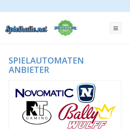
SPIELAUTOMATEN
ANBIETER