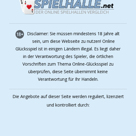
Die Angebote auf dieser Seite werden reguliert, lizenziert
und kontrolliert durch: