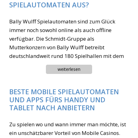
SPIELAUTOMATEN AUS?
spielen die Kosten für Ladenmiete und Personal
Novolino Win & More
Browserfenster. Allerdings bieten einige Online
eine Rolle. Somit können Spielautomaten mit
Spielcenter Extra
Casinos viele ihrer Spielautomaten auch ohne
Merkur Software nur noch in Merkur Spielhallen
Bally Wulff Spielautomaten sind zum Glück
Registrierung kostenlos im Fun-Modus ohne die
um Echtgeld gespielt werden. Als kleines
Im Online Bereich sind die
immer noch sowohl online als auch offline
Novoline Klassiker
Möglichkeit auf echte Geldgewinne an.
Schmankerl für dich als Leser von Spielhalle.net
Book of Ra & Co
verfügbar. Die Schmidt-Gruppe als
nur noch in Social Casinos wie
kannst du die Merkur Spiele auf unseren Seiten
Gametwist und Stargames ohne
Mutterkonzern von Bally Wulff betreibt
noch im kostenlosen Fun-Modus ohne
Echtgeldgewinnmöglichkeit spielbar. Allerdings
deutschlandweit rund 180 Spielhallen mit dem
Anmeldung und Download spielen.
haben wir für dich einige Book of Ra Alternativen
Namen SPIELSTATION. Die Gewinnchancen sind
getestet, die den gleichen Spielspaß bieten und
offline aber aus den bereits oben genannten
mit echtem Geld gespielt werden können.
Gründen geringer als online. In Online Casinos
warten die Bally Wulff Automaten mit
BESTE MOBILE SPIELAUTOMATEN
UND APPS FÜRS HANDY UND
Auszahlungsraten von über 90 Prozent auf.
TABLET NACH ANBIETERN
Deshalb lohnt sich das Spiel um Echtgeld im
Online Casino ganz besonders.
Zu spielen wo und wann immer man möchte, ist
ein unschätzbarer Vorteil von Mobile Casinos.
Online Casinos, die Bally Wullf Spiele im