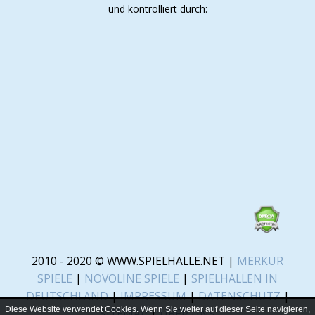
und kontrolliert durch:
2010 - 2020 © WWW.SPIELHALLE.NET |
MERKUR
SPIELE
|
NOVOLINE SPIELE
|
SPIELHALLEN IN
DEUTSCHLAND
|
IMPRESSUM
|
DATENSCHUTZ
|
Diese Website verwendet Cookies. Wenn Sie weiter auf dieser Seite navigieren,
SITEMAP
|
ÜBER UNS